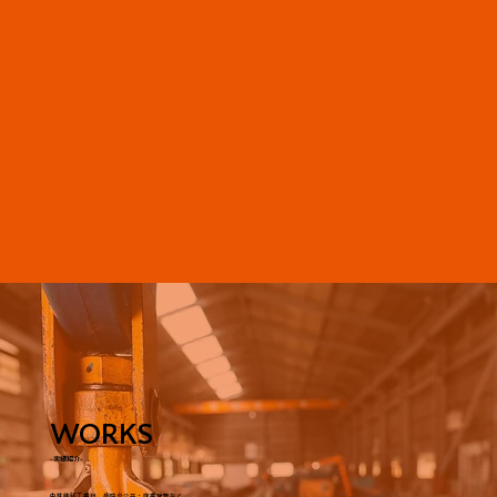
WORKS
-実績紹介-
中村鉄筋工業は、病院や公共・商業施設など